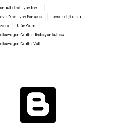
enault direksiyon tamiri
over Direksiyon Pompası
sonsuz dişli arıza
oyota
Ürün Gamı
olkswagen Crafter direksiyon kutusu
olkswagen Crafter Volt