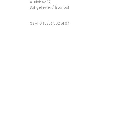
A-Blok No:17
Bahçelievler / İstanbul
GSM: 0 (535) 562 51 04