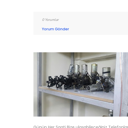
0 Yorumlar
Yorum Gönder
Günün Her Saati Bize ulaşabileceğiniz Telefonlar