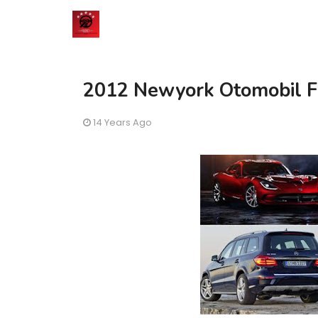
2012 Newyork Otomobil F
14 Years Ago