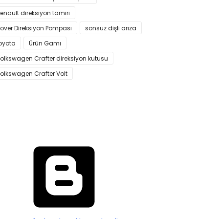
enault direksiyon tamiri
over Direksiyon Pompası
sonsuz dişli arıza
oyota
Ürün Gamı
olkswagen Crafter direksiyon kutusu
olkswagen Crafter Volt