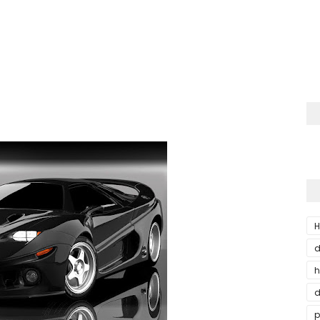
H
d
h
d
p