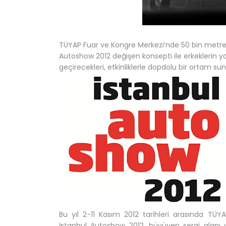
TÜYAP Fuar ve Kongre Merkezi’nde 50 bin metre
Autoshow 2012 değişen konsepti ile erkeklerin y
geçirecekleri, etkinliklerle dopdolu bir ortam su
Bu yıl 2-11 Kasım 2012 tarihleri arasında TÜY
İstanbul Autoshow 2012, büyüyen sergi alanı v