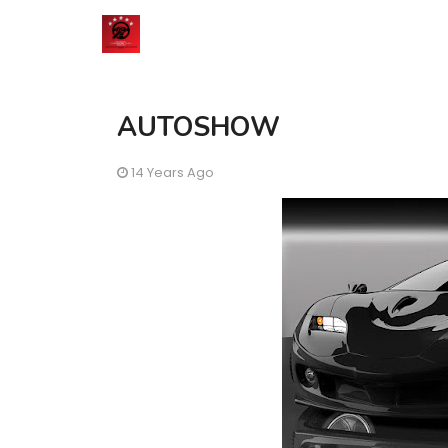
AUTOSHOW
14 Years Ago