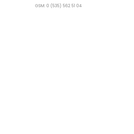
GSM: 0 (535) 562 51 04