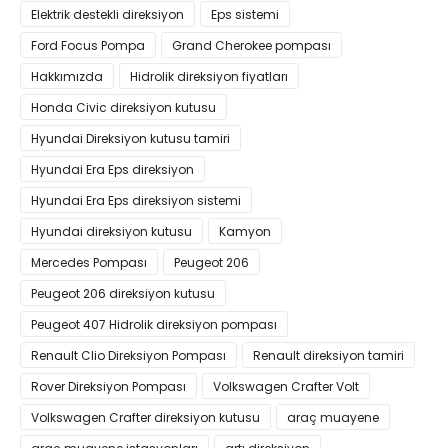
Elektrik destekli direksiyon
Eps sistemi
Ford Focus Pompa
Grand Cherokee pompası
Hakkımızda
Hidrolik direksiyon fiyatları
Honda Civic direksiyon kutusu
Hyundai Direksiyon kutusu tamiri
Hyundai Era Eps direksiyon
Hyundai Era Eps direksiyon sistemi
Hyundai direksiyon kutusu
Kamyon
Mercedes Pompası
Peugeot 206
Peugeot 206 direksiyon kutusu
Peugeot 407 Hidrolik direksiyon pompası
Renault Clio Direksiyon Pompası
Renault direksiyon tamiri
Rover Direksiyon Pompası
Volkswagen Crafter Volt
Volkswagen Crafter direksiyon kutusu
araç muayene