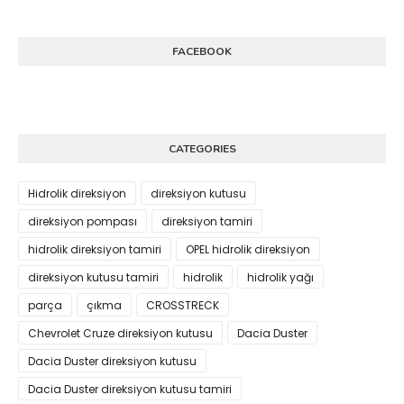
FACEBOOK
CATEGORIES
Hidrolik direksiyon
direksiyon kutusu
direksiyon pompası
direksiyon tamiri
hidrolik direksiyon tamiri
OPEL hidrolik direksiyon
direksiyon kutusu tamiri
hidrolik
hidrolik yağı
parça
çıkma
CROSSTRECK
Chevrolet Cruze direksiyon kutusu
Dacia Duster
Dacia Duster direksiyon kutusu
Dacia Duster direksiyon kutusu tamiri