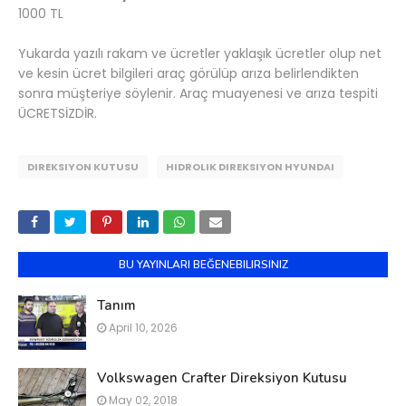
1000 TL
Yukarda yazılı rakam ve ücretler yaklaşık ücretler olup net
ve kesin ücret bilgileri araç görülüp arıza belirlendikten
sonra müşteriye söylenir. Araç muayenesi ve arıza tespiti
ÜCRETSİZDİR.
DIREKSIYON KUTUSU
HIDROLIK DIREKSIYON HYUNDAI
BU YAYINLARI BEĞENEBILIRSINIZ
Tanım
April 10, 2026
Volkswagen Crafter Direksiyon Kutusu
May 02, 2018