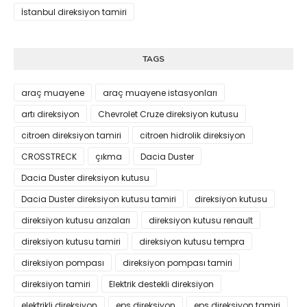
İstanbul direksiyon tamiri
TAGS
araç muayene
araç muayene istasyonları
artı direksiyon
Chevrolet Cruze direksiyon kutusu
citroen direksiyon tamiri
citroen hidrolik direksiyon
CROSSTRECK
çıkma
Dacia Duster
Dacia Duster direksiyon kutusu
Dacia Duster direksiyon kutusu tamiri
direksiyon kutusu
direksiyon kutusu arızaları
direksiyon kutusu renault
direksiyon kutusu tamiri
direksiyon kutusu tempra
direksiyon pompası
direksiyon pompası tamiri
direksiyon tamiri
Elektrik destekli direksiyon
elektrikli direksiyon
eps direksiyon
eps direksiyon tamiri