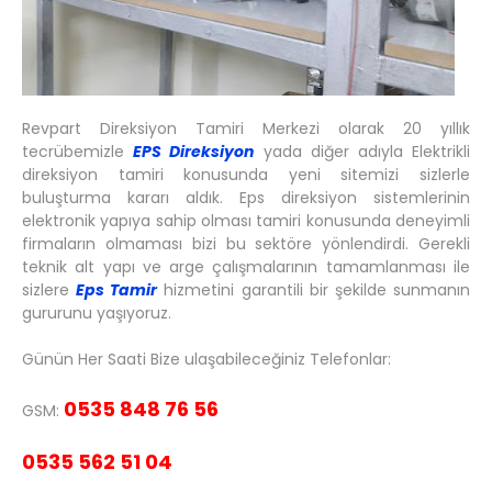
Revpart Direksiyon Tamiri Merkezi olarak 20 yıllık
tecrübemizle
EPS Direksiyon
yada diğer adıyla Elektrikli
direksiyon tamiri konusunda yeni sitemizi sizlerle
buluşturma kararı aldık. Eps direksiyon sistemlerinin
elektronik yapıya sahip olması tamiri konusunda deneyimli
firmaların olmaması bizi bu sektöre yönlendirdi. Gerekli
teknik alt yapı ve arge çalışmalarının tamamlanması ile
sizlere
Eps Tamir
hizmetini garantili bir şekilde sunmanın
gururunu yaşıyoruz.
Günün Her Saati Bize ulaşabileceğiniz Telefonlar:
0535 848 76 56
GSM:
0535 562 51 04