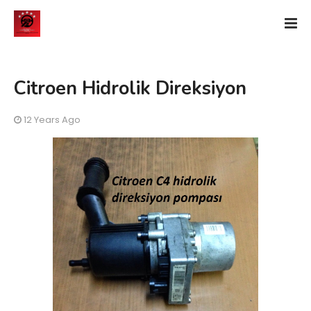
Citroen Hidrolik Direksiyon
12 Years Ago