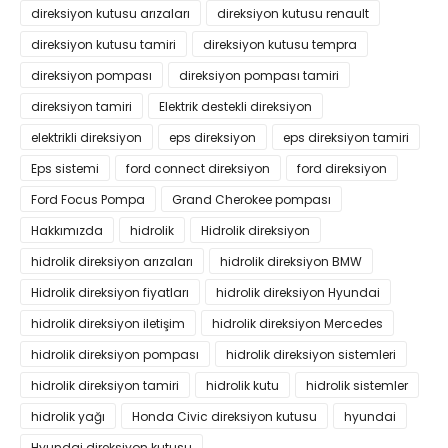
direksiyon kutusu arızaları
direksiyon kutusu renault
direksiyon kutusu tamiri
direksiyon kutusu tempra
direksiyon pompası
direksiyon pompası tamiri
direksiyon tamiri
Elektrik destekli direksiyon
elektrikli direksiyon
eps direksiyon
eps direksiyon tamiri
Eps sistemi
ford connect direksiyon
ford direksiyon
Ford Focus Pompa
Grand Cherokee pompası
Hakkımızda
hidrolik
Hidrolik direksiyon
hidrolik direksiyon arızaları
hidrolik direksiyon BMW
Hidrolik direksiyon fiyatları
hidrolik direksiyon Hyundai
hidrolik direksiyon iletişim
hidrolik direksiyon Mercedes
hidrolik direksiyon pompası
hidrolik direksiyon sistemleri
hidrolik direksiyon tamiri
hidrolik kutu
hidrolik sistemler
hidrolik yağı
Honda Civic direksiyon kutusu
hyundai
Hyundai direksiyon kutusu