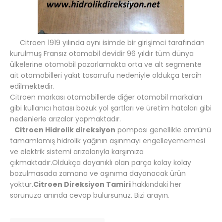
Citroen 1919 yılında aynı isimde bir girişimci tarafından
kurulmuş Fransız otomobil devidir 96 yıldır tüm dünya
ülkelerine otomobil pazarlamakta orta ve alt segmente
ait otomobilleri yakıt tasarrufu nedeniyle oldukça tercih
edilmektedir.
Citroen markası otomobillerde diğer otomobil markaları
gibi kullanıcı hatası bozuk yol şartları ve üretim hataları gibi
nedenlerle arızalar yapmaktadır.
Citroen Hidrolik direksiyon
pompası genellikle ömrünü
tamamlamış hidrolik yağının aşınmayı engelleyememesi
ve elektrik sistemi arızalarıyla karşımıza
çıkmaktadır.Oldukça dayanıklı olan parça kolay kolay
bozulmasada zamana ve aşınıma dayanacak ürün
yoktur.
Citroen Direksiyon Tamiri
hakkındaki her
sorunuza anında cevap bulursunuz. Bizi arayın.