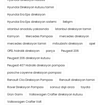
Hyundai Direksiyon kutusu tamiri
Hyundai Era Eps direksiyon
Hyundai Era Eps direksiyon sistemi
İletişim
istanbul anadolu yakasında
İstanbul direksiyon tamiri
Kamyon
Mercedes Pompası
mercedes direksiyon
mercedes direksiyon tamiri
mitsubishi direksiyon
opel
OPEL hidrolik direksiyon
parça
Peugeot 206
Peugeot 206 direksiyon kutusu
Peugeot 407 Hidrolik direksiyon pompası
porsche cayenne direksiyon pompasi
Renault Clio Direksiyon Pompası
Renault direksiyon tamiri
Rover Direksiyon Pompası
sonsuz dişli arıza
toyota
Ürün Gamı
Volkswagen Crafter direksiyon kutusu
Volkswagen Crafter Volt