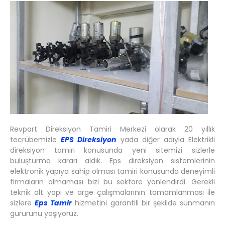
Revpart Direksiyon Tamiri Merkezi olarak 20 yıllık
tecrübemizle
EPS Direksiyon
yada diğer adıyla Elektrikli
direksiyon tamiri konusunda yeni sitemizi sizlerle
buluşturma kararı aldık. Eps direksiyon sistemlerinin
elektronik yapıya sahip olması tamiri konusunda deneyimli
firmaların olmaması bizi bu sektöre yönlendirdi. Gerekli
teknik alt yapı ve arge çalışmalarının tamamlanması ile
sizlere
Eps Tamir
hizmetini garantili bir şekilde sunmanın
gururunu yaşıyoruz.