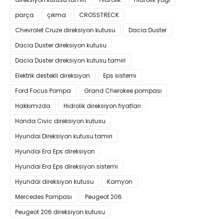
parça
çıkma
CROSSTRECK
Chevrolet Cruze direksiyon kutusu
Dacia Duster
Dacia Duster direksiyon kutusu
Dacia Duster direksiyon kutusu tamiri
Elektrik destekli direksiyon
Eps sistemi
Ford Focus Pompa
Grand Cherokee pompası
Hakkımızda
Hidrolik direksiyon fiyatları
Honda Civic direksiyon kutusu
Hyundai Direksiyon kutusu tamiri
Hyundai Era Eps direksiyon
Hyundai Era Eps direksiyon sistemi
Hyundai direksiyon kutusu
Kamyon
Mercedes Pompası
Peugeot 206
Peugeot 206 direksiyon kutusu