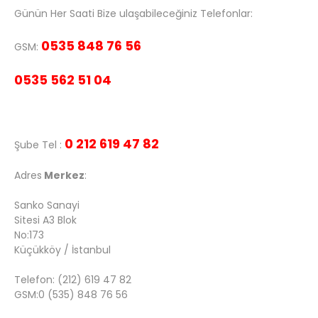
Günün Her Saati Bize ulaşabileceğiniz Telefonlar:
0535 848 76 56
GSM:
0535 562 51 04
0 212 619 47 82
Şube Tel :
Adres
Merkez
:
Sanko Sanayi
Sitesi A3 Blok
No:173
Küçükköy / İstanbul
Telefon: (212) 619 47 82
GSM:0 (535) 848 76 56