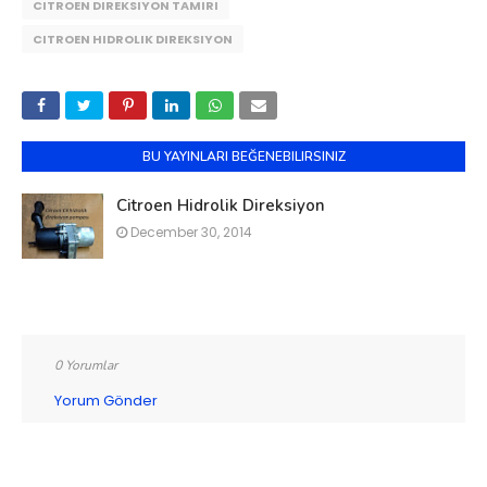
CITROEN DIREKSIYON TAMIRI
CITROEN HIDROLIK DIREKSIYON
BU YAYINLARI BEĞENEBILIRSINIZ
Citroen Hidrolik Direksiyon
December 30, 2014
0 Yorumlar
Yorum Gönder